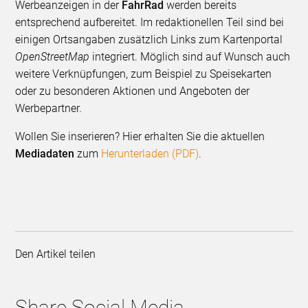
Werbeanzeigen in der
FahrRad
werden bereits
entsprechend aufbereitet. Im redaktionellen Teil sind bei
einigen Ortsangaben zusätzlich Links zum Karten­portal
OpenStreetMap
integriert. Möglich sind auf Wunsch auch
weitere Verknüpfungen, zum Beispiel zu Speisekarten
oder zu beson­deren Aktionen und Angeboten der
Werbepartner.
Wollen Sie inserieren? Hier erhalten Sie die aktuellen
Mediadaten
zum
Herunterladen (PDF)
.
Den Artikel teilen
Share Social Media