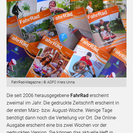
FahrRad-Magazine | © ADFC Kreis Unna
Die seit 2006 herausgegebene
FahrRad
erscheint
zweimal im Jahr. Die gedruckte Zeitschrift erscheint in
der ersten März- bzw. August-Woche. Wenige Tage
benötigt dann noch die Verteilung vor Ort. Die Online-
Ausgabe erscheint eine bis zwei Wochen vor der
gedruckten Version. Sie können das aktuelle Heft in